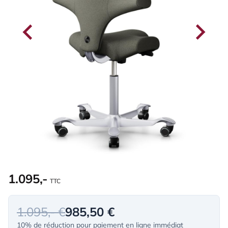
1.095,-
TTC
1.095,- €
985,50 €
10% de réduction pour paiement en ligne immédiat