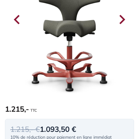
1.215,-
TTC
1.215,- €
1.093,50 €
10% de réduction pour paiement en ligne immédiat