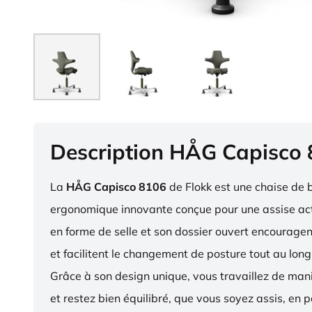
Description HÅG Capisco
La
HÅG Capisco 8106
de Flokk est une chaise de 
ergonomique innovante conçue pour une assise act
en forme de selle et son dossier ouvert encourag
et facilitent le changement de posture tout au long
Grâce à son design unique, vous travaillez de ma
et restez bien équilibré, que vous soyez assis, en p