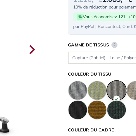
10% de réduction pour paiement
Vous économisez 121,- (1
%
par PayPal | Bancontact, Card, 
GAMME DE TISSUS
?
COULEUR DU TISSU
COULEUR DU CADRE