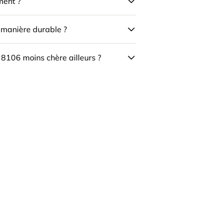
ment ?
e manière durable ?
 8106 moins chère ailleurs ?