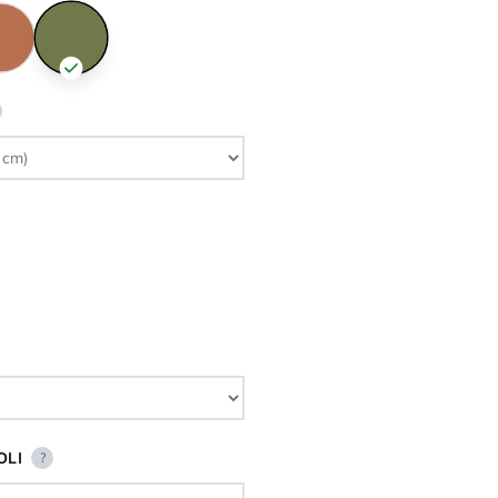
OLI
?