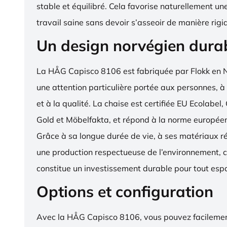
stable et équilibré. Cela favorise naturellement un
travail saine sans devoir s’asseoir de manière rigi
Un design norvégien dura
La HÅG Capisco 8106 est fabriquée par Flokk en 
une attention particulière portée aux personnes, à
et à la qualité. La chaise est certifiée EU Ecola
Gold et Möbelfakta, et répond à la norme europé
Grâce à sa longue durée de vie, à ses matériaux ré
une production respectueuse de l’environnement, c
constitue un investissement durable pour tout espa
Options et configuration
Avec la HÅG Capisco 8106, vous pouvez facilemen