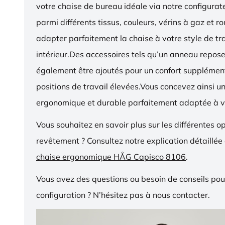
votre chaise de bureau idéale via notre configurat
parmi différents tissus, couleurs, vérins à gaz et r
adapter parfaitement la chaise à votre style de tra
intérieur.Des accessoires tels qu’un anneau repos
également être ajoutés pour un confort supplémen
positions de travail élevées.Vous concevez ainsi u
ergonomique et durable parfaitement adaptée à v
Vous souhaitez en savoir plus sur les différentes o
revêtement ? Consultez notre explication détaillée
chaise ergonomique HÅG Capisco 8106
.
Vous avez des questions ou besoin de conseils pou
configuration ? N’hésitez pas à nous contacter.