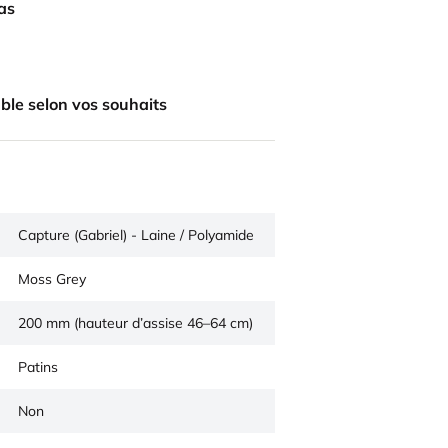
bas
ble selon vos souhaits
Capture (Gabriel) - Laine / Polyamide
Moss Grey
200 mm (hauteur d’assise 46–64 cm)
Patins
Non