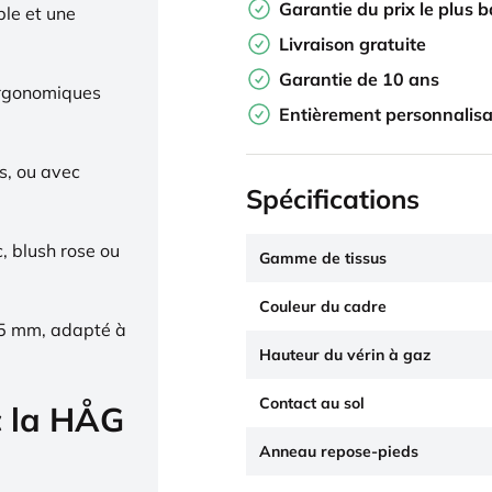
Garantie du prix le plus 
ble et une
Livraison gratuite
Garantie de 10 ans
ergonomiques
Entièrement personnalisa
s, ou avec
Spécifications
c, blush rose ou
Gamme de tissus
Couleur du cadre
65 mm, adapté à
Hauteur du vérin à gaz
Contact au sol
c la HÅG
Anneau repose-pieds