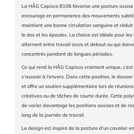
La HÅG Capisco 8106 favorise une posture assise 
encourage en permanence des mouvements subtils
maintient une bonne circulation sanguine et réduit 
le dos et les épaules. La chaise est idéale pour les 
alternent entre travail assis et debout ou qui doive
concentrés pendant de longues périodes.
Ce qui rend la HÅG Capisco vraiment unique, c’est 
s’asseoir à l’envers. Dans cette position, le dossier
et offre un soutien supplémentaire lors de réunions,
créatives ou de tâches de courte durée. Cette pol
de varier davantage les positions assises et de res
long de la journée de travail.
Le design est inspiré de la posture d’un cavalier en s