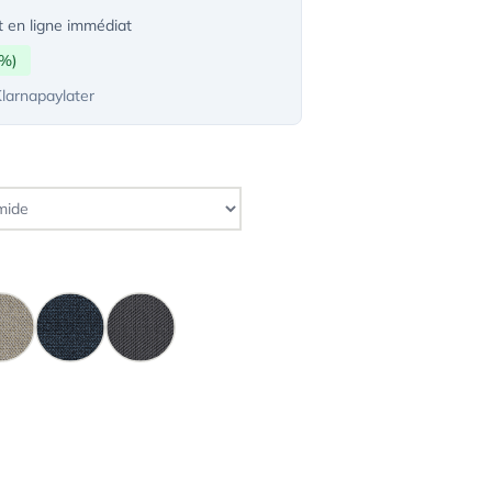
 en ligne immédiat
0%)
Klarnapaylater