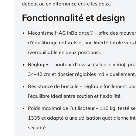
debout ou en alternance entre les deux.
Fonctionnalité et design
Mécanisme HÅG inBalance® – offre des mouve
d’équilibrage naturels et une liberté totale vers l
(verrouillable en deux positions).
Réglages – hauteur d’assise (selon le vérin), pr
34–42 cm et dossier réglables individuellement.
Résistance de bascule – réglable facilement pou
l’équilibre idéal entre soutien et flexibilité.
Poids maximal de l’utilisateur – 110 kg, testé s
1335 et adapté à une utilisation quotidienne in
sécurité.