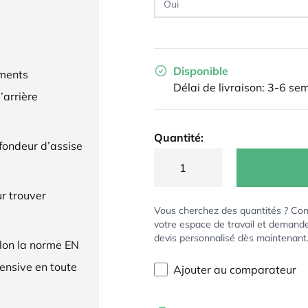
Disponible
ments
Délai de livraison: 3-6 se
’arrière
Quantité:
ofondeur d’assise
r trouver
Vous cherchez des quantités ? Co
votre espace de travail et demand
devis personnalisé dès maintenant
elon la norme EN
tensive en toute
Ajouter au comparateur