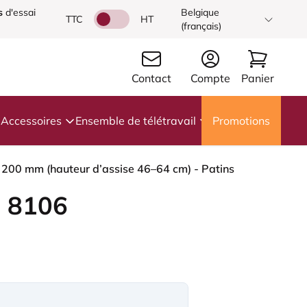
s
d'essai
Belgique
TTC
HT
(français)
Contact
Compte
Panier
Accessoires
Ensemble de télétravail
Promotions
 200 mm (hauteur d’assise 46–64 cm) - Patins
 8106