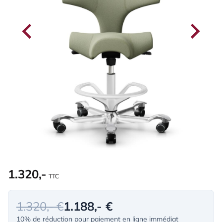
1.320,-
TTC
1.320,- €
1.188,- €
10% de réduction pour paiement en ligne immédiat