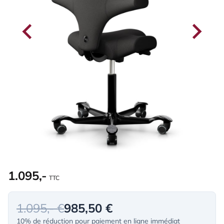
1.095,-
TTC
1.095,- €
985,50 €
10% de réduction pour paiement en ligne immédiat