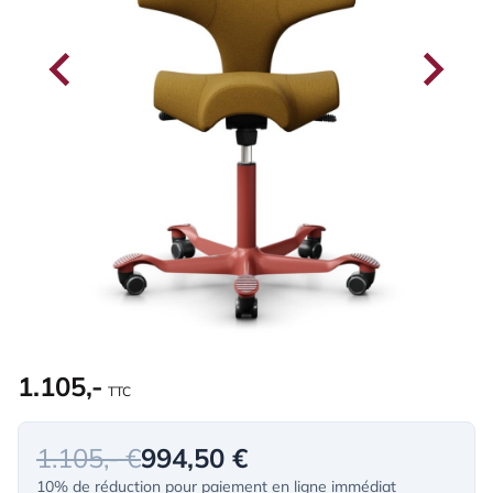
1.105,-
TTC
1.105,- €
994,50 €
10% de réduction pour paiement en ligne immédiat