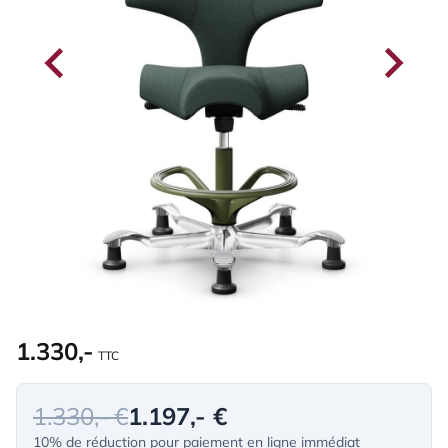
1.330,-
TTC
1.330,- €
1.197,- €
10% de réduction pour paiement en ligne immédiat