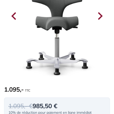
1.095,-
TTC
1.095,- €
985,50 €
10% de réduction pour paiement en ligne immédiat