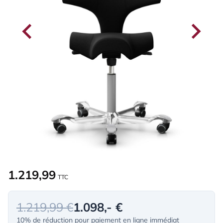
1.219,99
TTC
1.219,99 €
1.098,- €
10% de réduction pour paiement en ligne immédiat