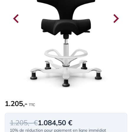
1.205,-
TTC
1.205,- €
1.084,50 €
10% de réduction pour paiement en ligne immédiat