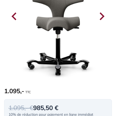
1.095,-
TTC
1.095,- €
985,50 €
10% de réduction pour paiement en ligne immédiat