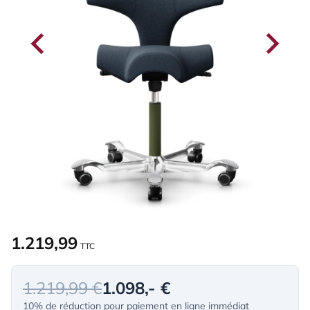
1.219,99
TTC
1.219,99 €
1.098,- €
10% de réduction pour paiement en ligne immédiat