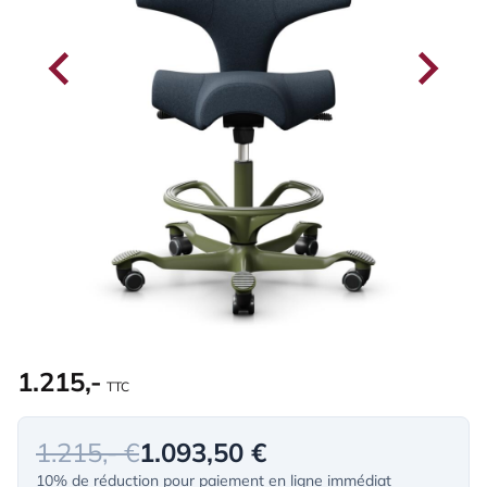
1.215,-
TTC
1.215,- €
1.093,50 €
10% de réduction pour paiement en ligne immédiat