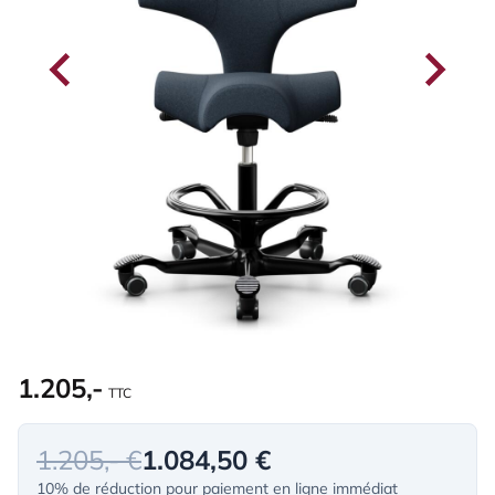
1.205,-
TTC
1.205,- €
1.084,50 €
10% de réduction pour paiement en ligne immédiat