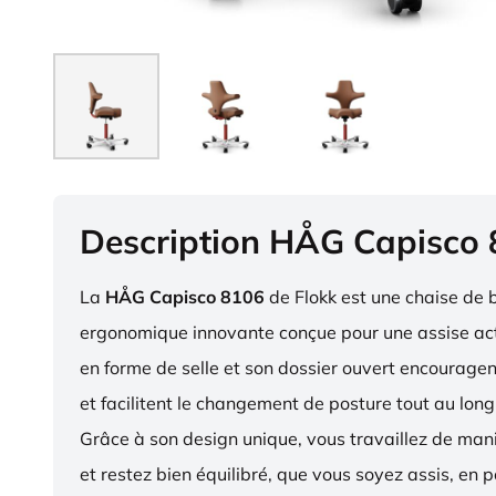
Description HÅG Capisco
La
HÅG Capisco 8106
de Flokk est une chaise de 
ergonomique innovante conçue pour une assise act
en forme de selle et son dossier ouvert encourag
et facilitent le changement de posture tout au long
Grâce à son design unique, vous travaillez de ma
et restez bien équilibré, que vous soyez assis, en p