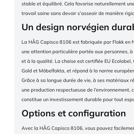
stable et équilibré. Cela favorise naturellement un
travail saine sans devoir s’asseoir de manière rigi
Un design norvégien dura
La HÅG Capisco 8106 est fabriquée par Flokk en 
une attention particulière portée aux personnes, à
et à la qualité. La chaise est certifiée EU Ecola
Gold et Möbelfakta, et répond à la norme europé
Grâce à sa longue durée de vie, à ses matériaux ré
une production respectueuse de l’environnement, c
constitue un investissement durable pour tout espa
Options et configuration
Avec la HÅG Capisco 8106, vous pouvez facilemen