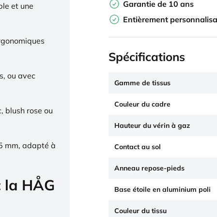
Garantie de 10 ans
ble et une
Entièrement personnalisa
ergonomiques
Spécifications
s, ou avec
Gamme de tissus
Couleur du cadre
c, blush rose ou
Hauteur du vérin à gaz
65 mm, adapté à
Contact au sol
Anneau repose-pieds
c la HÅG
Base étoile en aluminium poli
Couleur du tissu