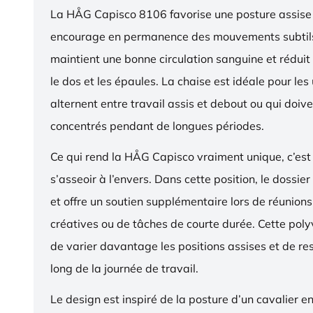
La HÅG Capisco 8106 favorise une posture assise 
encourage en permanence des mouvements subtils
maintient une bonne circulation sanguine et réduit 
le dos et les épaules. La chaise est idéale pour les 
alternent entre travail assis et debout ou qui doive
concentrés pendant de longues périodes.
Ce qui rend la HÅG Capisco vraiment unique, c’est 
s’asseoir à l’envers. Dans cette position, le dossier
et offre un soutien supplémentaire lors de réunions,
créatives ou de tâches de courte durée. Cette pol
de varier davantage les positions assises et de res
long de la journée de travail.
Le design est inspiré de la posture d’un cavalier en s