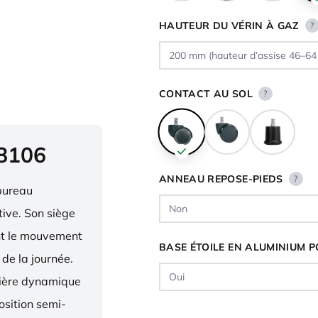
HAUTEUR DU VÉRIN À GAZ
?
CONTACT AU SOL
?
 8106
ANNEAU REPOSE-PIEDS
?
bureau
ive. Son siège
ent le mouvement
BASE ÉTOILE EN ALUMINIUM P
 de la journée.
nière dynamique
osition semi-