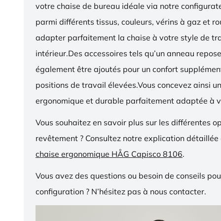
votre chaise de bureau idéale via notre configurat
parmi différents tissus, couleurs, vérins à gaz et r
adapter parfaitement la chaise à votre style de tra
intérieur.Des accessoires tels qu’un anneau repos
également être ajoutés pour un confort supplémen
positions de travail élevées.Vous concevez ainsi u
ergonomique et durable parfaitement adaptée à v
Vous souhaitez en savoir plus sur les différentes o
revêtement ? Consultez notre explication détaillée
chaise ergonomique HÅG Capisco 8106
.
Vous avez des questions ou besoin de conseils pou
configuration ? N’hésitez pas à nous contacter.