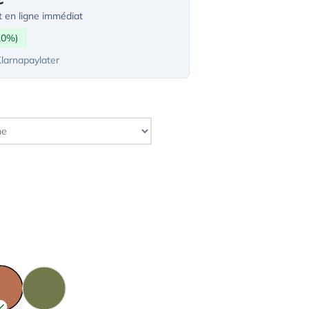
 en ligne immédiat
10%)
Klarnapaylater