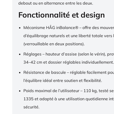
debout ou en alternance entre les deux.
Fonctionnalité et design
Mécanisme HÅG inBalance® – offre des mouve
d’équilibrage naturels et une liberté totale vers l
(verrouillable en deux positions).
Réglages – hauteur d’assise (selon le vérin), pr
34–42 cm et dossier réglables individuellement.
Résistance de bascule – réglable facilement pou
l’équilibre idéal entre soutien et flexibilité.
Poids maximal de l’utilisateur – 110 kg, testé s
1335 et adapté à une utilisation quotidienne in
sécurité.