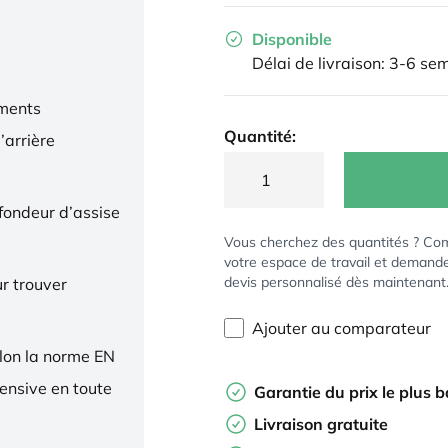
Disponible
Délai de livraison: 3-6 se
ments
Quantité:
’arrière
ofondeur d’assise
Vous cherchez des quantités ? Co
votre espace de travail et demand
devis personnalisé dès maintenant
r trouver
Ajouter au comparateur
elon la norme EN
tensive en toute
Garantie du prix le plus 
Livraison gratuite