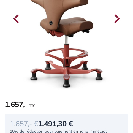
1.657,-
TTC
1.657,- €
1.491,30 €
10% de réduction pour paiement en ligne immédiat