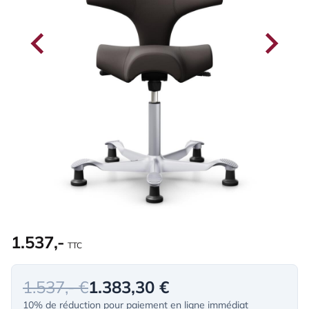
1.537,-
TTC
1.537,- €
1.383,30 €
10% de réduction pour paiement en ligne immédiat