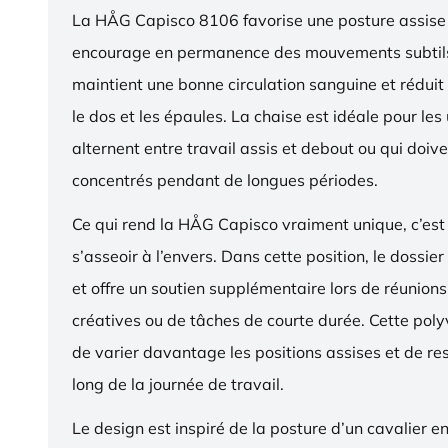
La HÅG Capisco 8106 favorise une posture assise 
encourage en permanence des mouvements subtils
maintient une bonne circulation sanguine et réduit 
le dos et les épaules. La chaise est idéale pour les 
alternent entre travail assis et debout ou qui doive
concentrés pendant de longues périodes.
Ce qui rend la HÅG Capisco vraiment unique, c’est 
s’asseoir à l’envers. Dans cette position, le dossier
et offre un soutien supplémentaire lors de réunions,
créatives ou de tâches de courte durée. Cette pol
de varier davantage les positions assises et de res
long de la journée de travail.
Le design est inspiré de la posture d’un cavalier en s