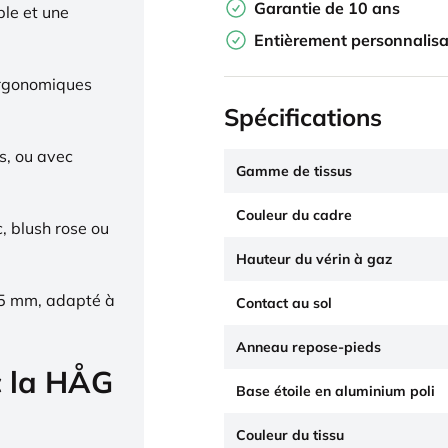
Garantie de 10 ans
ble et une
Entièrement personnalisa
ergonomiques
Spécifications
s, ou avec
Gamme de tissus
Couleur du cadre
c, blush rose ou
Hauteur du vérin à gaz
65 mm, adapté à
Contact au sol
Anneau repose-pieds
c la HÅG
Base étoile en aluminium poli
Couleur du tissu