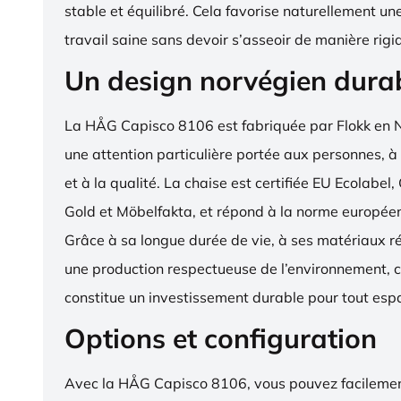
stable et équilibré. Cela favorise naturellement un
travail saine sans devoir s’asseoir de manière rigi
Un design norvégien dura
La HÅG Capisco 8106 est fabriquée par Flokk en 
une attention particulière portée aux personnes, à
et à la qualité. La chaise est certifiée EU Ecola
Gold et Möbelfakta, et répond à la norme europé
Grâce à sa longue durée de vie, à ses matériaux ré
une production respectueuse de l’environnement, c
constitue un investissement durable pour tout espa
Options et configuration
Avec la HÅG Capisco 8106, vous pouvez facilemen