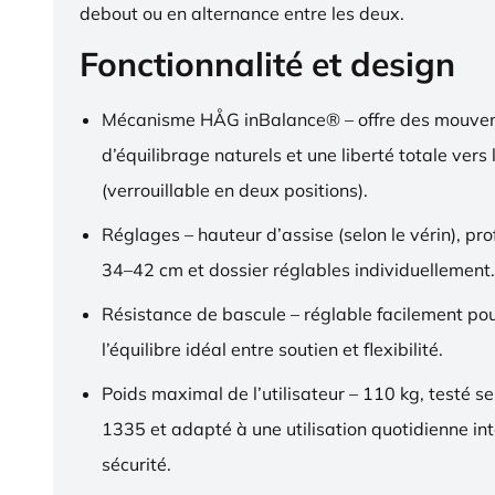
debout ou en alternance entre les deux.
Fonctionnalité et design
Mécanisme HÅG inBalance® – offre des mouve
d’équilibrage naturels et une liberté totale vers l
(verrouillable en deux positions).
Réglages – hauteur d’assise (selon le vérin), pr
34–42 cm et dossier réglables individuellement.
Résistance de bascule – réglable facilement pou
l’équilibre idéal entre soutien et flexibilité.
Poids maximal de l’utilisateur – 110 kg, testé s
1335 et adapté à une utilisation quotidienne in
sécurité.