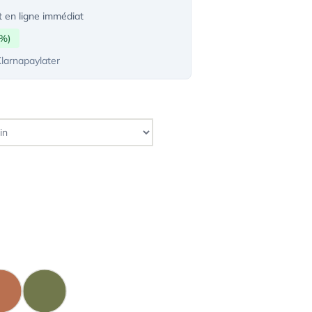
 en ligne immédiat
0%)
Klarnapaylater