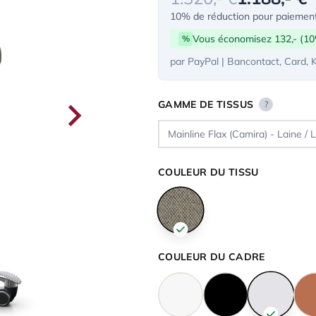
10% de réduction pour paiement
Vous économisez 132,- (1
%
par PayPal | Bancontact, Card, 
GAMME DE TISSUS
?
COULEUR DU TISSU
COULEUR DU CADRE