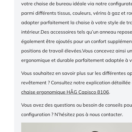
votre chaise de bureau idéale via notre configurat
parmi différents tissus, couleurs, vérins à gaz et r
adapter parfaitement la chaise à votre style de tra
intérieur.Des accessoires tels qu’un anneau repos
également être ajoutés pour un confort supplémen
positions de travail élevées.Vous concevez ainsi u
ergonomique et durable parfaitement adaptée à v
Vous souhaitez en savoir plus sur les différentes o
revêtement ? Consultez notre explication détaillée
chaise ergonomique HÅG Capisco 8106
.
Vous avez des questions ou besoin de conseils pou
configuration ? N’hésitez pas à nous contacter.