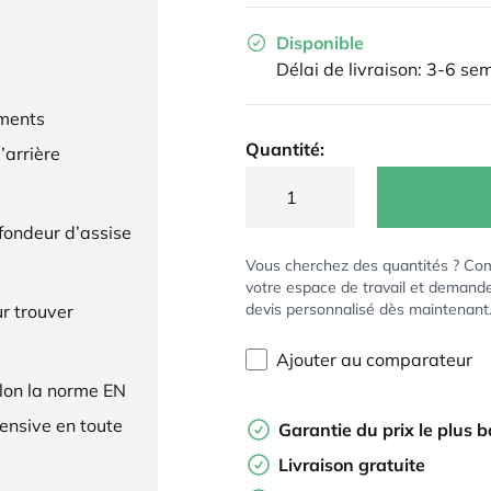
Disponible
Délai de livraison: 3-6 se
ments
Quantité:
’arrière
ofondeur d’assise
Vous cherchez des quantités ? Co
votre espace de travail et demand
devis personnalisé dès maintenant
r trouver
Ajouter au comparateur
elon la norme EN
tensive en toute
Garantie du prix le plus 
Livraison gratuite