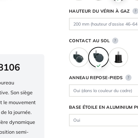
HAUTEUR DU VÉRIN À GAZ
?
CONTACT AU SOL
?
 8106
ANNEAU REPOSE-PIEDS
?
bureau
ive. Son siège
ent le mouvement
BASE ÉTOILE EN ALUMINIUM P
 de la journée.
nière dynamique
osition semi-