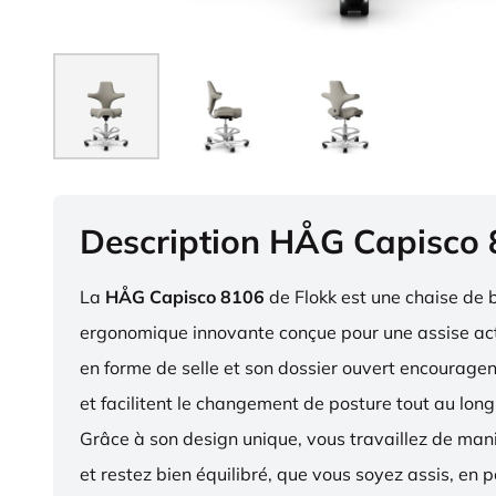
Description HÅG Capisco
La
HÅG Capisco 8106
de Flokk est une chaise de 
ergonomique innovante conçue pour une assise act
en forme de selle et son dossier ouvert encourag
et facilitent le changement de posture tout au long
Grâce à son design unique, vous travaillez de ma
et restez bien équilibré, que vous soyez assis, en p