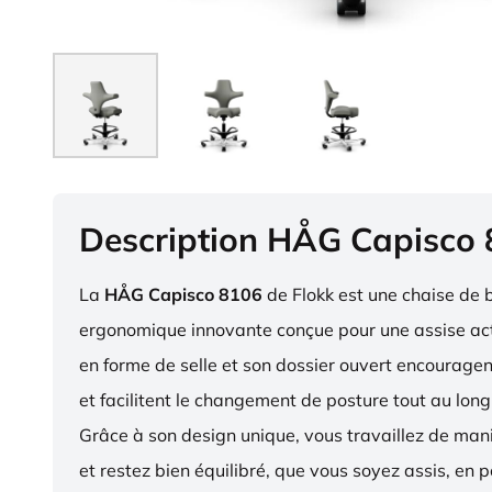
Description HÅG Capisco
La
HÅG Capisco 8106
de Flokk est une chaise de 
ergonomique innovante conçue pour une assise act
en forme de selle et son dossier ouvert encourag
et facilitent le changement de posture tout au long
Grâce à son design unique, vous travaillez de ma
et restez bien équilibré, que vous soyez assis, en p