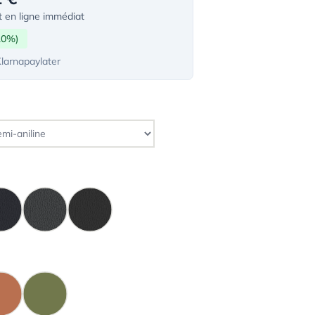
 en ligne immédiat
10%)
Klarnapaylater