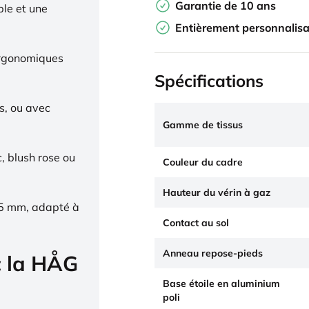
Garantie de 10 ans
ble et une
Entièrement personnalisa
ergonomiques
Spécifications
s, ou avec
Gamme de tissus
c, blush rose ou
Couleur du cadre
Hauteur du vérin à gaz
65 mm, adapté à
Contact au sol
Anneau repose-pieds
c la HÅG
Base étoile en aluminium
poli