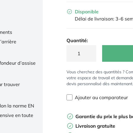
Disponible
Délai de livraison: 3-6 se
ments
Quantité:
’arrière
ofondeur d’assise
Vous cherchez des quantités ? Co
votre espace de travail et demand
devis personnalisé dès maintenant
r trouver
Ajouter au comparateur
elon la norme EN
tensive en toute
Garantie du prix le plus 
Livraison gratuite