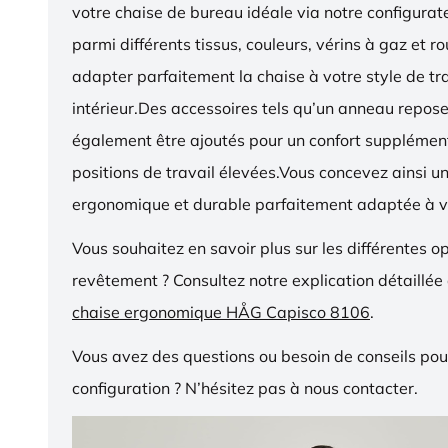
votre chaise de bureau idéale via notre configurat
parmi différents tissus, couleurs, vérins à gaz et r
adapter parfaitement la chaise à votre style de tra
intérieur.Des accessoires tels qu’un anneau repos
également être ajoutés pour un confort supplémen
positions de travail élevées.Vous concevez ainsi u
ergonomique et durable parfaitement adaptée à v
Vous souhaitez en savoir plus sur les différentes o
revêtement ? Consultez notre explication détaillée
chaise ergonomique HÅG Capisco 8106
.
Vous avez des questions ou besoin de conseils pou
configuration ? N’hésitez pas à nous contacter.