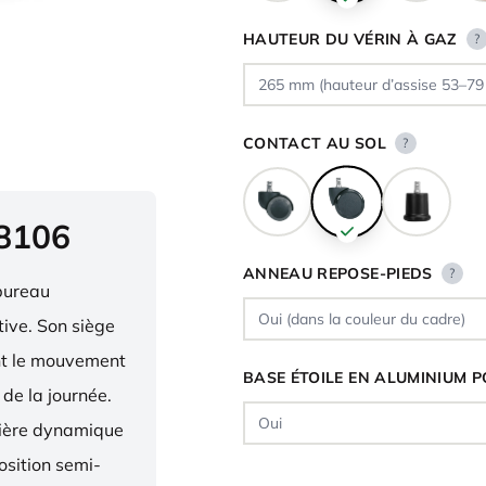
HAUTEUR DU VÉRIN À GAZ
?
CONTACT AU SOL
?
 8106
ANNEAU REPOSE-PIEDS
?
bureau
ive. Son siège
ent le mouvement
BASE ÉTOILE EN ALUMINIUM P
 de la journée.
nière dynamique
osition semi-