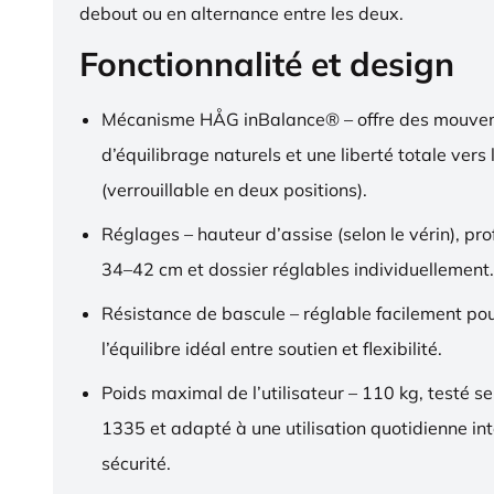
debout ou en alternance entre les deux.
Fonctionnalité et design
Mécanisme HÅG inBalance® – offre des mouve
d’équilibrage naturels et une liberté totale vers l
(verrouillable en deux positions).
Réglages – hauteur d’assise (selon le vérin), pr
34–42 cm et dossier réglables individuellement.
Résistance de bascule – réglable facilement pou
l’équilibre idéal entre soutien et flexibilité.
Poids maximal de l’utilisateur – 110 kg, testé s
1335 et adapté à une utilisation quotidienne in
sécurité.