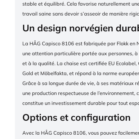
stable et équilibré. Cela favorise naturellement un
travail saine sans devoir s’asseoir de manière rigi
Un design norvégien dura
La HÅG Capisco 8106 est fabriquée par Flokk en 
une attention particulière portée aux personnes, à
et à la qualité. La chaise est certifiée EU Ecola
Gold et Möbelfakta, et répond à la norme europé
Grâce à sa longue durée de vie, à ses matériaux ré
une production respectueuse de l’environnement, c
constitue un investissement durable pour tout espa
Options et configuration
Avec la HÅG Capisco 8106, vous pouvez facilemen