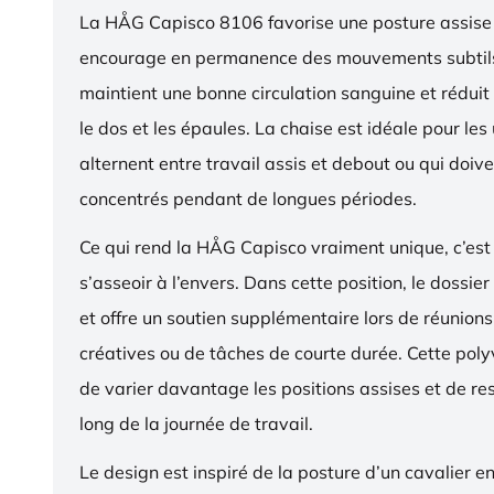
La HÅG Capisco 8106 favorise une posture assise 
encourage en permanence des mouvements subtils
maintient une bonne circulation sanguine et réduit 
le dos et les épaules. La chaise est idéale pour les 
alternent entre travail assis et debout ou qui doive
concentrés pendant de longues périodes.
Ce qui rend la HÅG Capisco vraiment unique, c’est 
s’asseoir à l’envers. Dans cette position, le dossier
et offre un soutien supplémentaire lors de réunions,
créatives ou de tâches de courte durée. Cette pol
de varier davantage les positions assises et de res
long de la journée de travail.
Le design est inspiré de la posture d’un cavalier en s