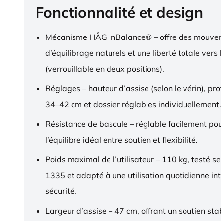
Fonctionnalité et design
Mécanisme HÅG inBalance® – offre des mouve
d’équilibrage naturels et une liberté totale vers l
(verrouillable en deux positions).
Réglages – hauteur d’assise (selon le vérin), pr
34–42 cm et dossier réglables individuellement.
Résistance de bascule – réglable facilement pou
l’équilibre idéal entre soutien et flexibilité.
Poids maximal de l’utilisateur – 110 kg, testé s
1335 et adapté à une utilisation quotidienne in
sécurité.
Largeur d’assise – 47 cm, offrant un soutien sta