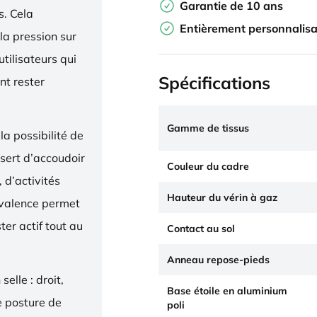
Garantie de 10 ans
. Cela
Entièrement personnalisa
la pression sur
utilisateurs qui
Spécifications
nt rester
Gamme de tissus
la possibilité de
 sert d’accoudoir
Couleur du cadre
 d’activités
Hauteur du vérin à gaz
yvalence permet
ter actif tout au
Contact au sol
Anneau repose-pieds
elle : droit,
Base étoile en aluminium
e posture de
poli