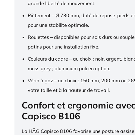
grande liberté de mouvement.
Piètement – Ø 730 mm, doté de repose-pieds 
pour une stabilité optimale.
Roulettes – disponibles pour sols durs ou souple
patins pour une installation fixe.
Couleurs du cadre – au choix : noir, argent, blan
moss grey ; aluminium poli en option.
Vérin à gaz – au choix : 150 mm, 200 mm ou 2
votre taille et à la hauteur de travail.
Confort et ergonomie ave
Capisco 8106
La HÅG Capisco 8106 favorise une posture assise 