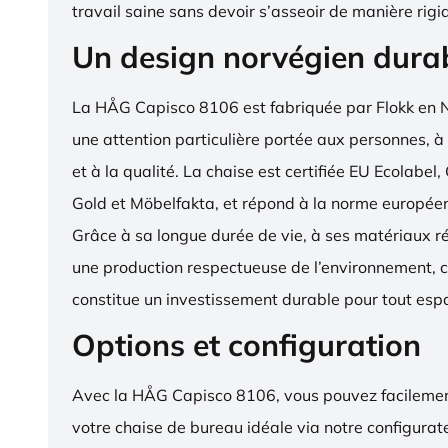
travail saine sans devoir s’asseoir de manière rigi
Un design norvégien dura
La HÅG Capisco 8106 est fabriquée par Flokk en 
une attention particulière portée aux personnes, à
et à la qualité. La chaise est certifiée EU Ecola
Gold et Möbelfakta, et répond à la norme europé
Grâce à sa longue durée de vie, à ses matériaux ré
une production respectueuse de l’environnement, c
constitue un investissement durable pour tout espa
Options et configuration
Avec la HÅG Capisco 8106, vous pouvez facilemen
votre chaise de bureau idéale via notre configurat