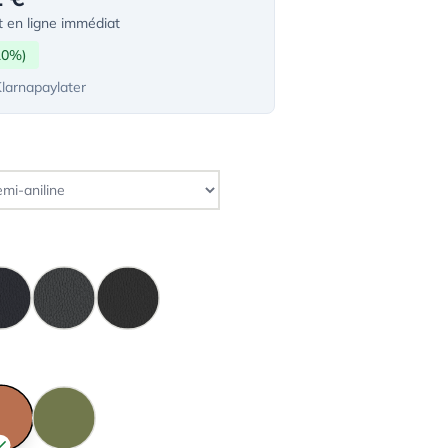
 en ligne immédiat
10%)
Klarnapaylater