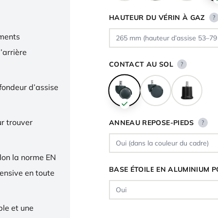
HAUTEUR DU VÉRIN À GAZ
?
ments
’arrière
CONTACT AU SOL
?
ofondeur d’assise
r trouver
ANNEAU REPOSE-PIEDS
?
elon la norme EN
BASE ÉTOILE EN ALUMINIUM P
tensive en toute
ble et une