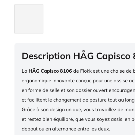
Description HÅG Capisco
La
HÅG Capisco 8106
de Flokk est une chaise de 
ergonomique innovante conçue pour une assise act
en forme de selle et son dossier ouvert encourag
et facilitent le changement de posture tout au long
Grâce à son design unique, vous travaillez de ma
et restez bien équilibré, que vous soyez assis, en p
debout ou en alternance entre les deux.