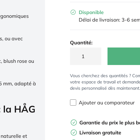
Disponible
ergonomiques
Délai de livraison: 3-6 se
s, ou avec
Quantité:
c, blush rose ou
Vous cherchez des quantités ? Co
votre espace de travail et demand
65 mm, adapté à
devis personnalisé dès maintenant
Ajouter au comparateur
c la HÅG
Garantie du prix le plus 
Livraison gratuite
naturelle et