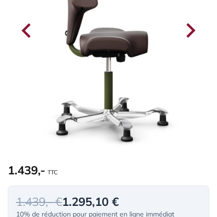
1.439,-
TTC
1.439,- €
1.295,10 €
10% de réduction pour paiement en ligne immédiat