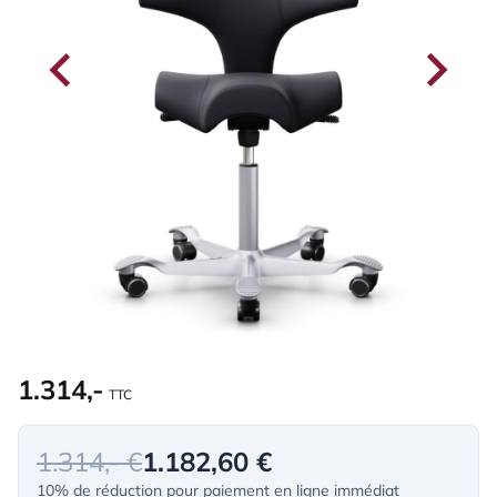
1.314,-
TTC
1.314,- €
1.182,60 €
10% de réduction pour paiement en ligne immédiat