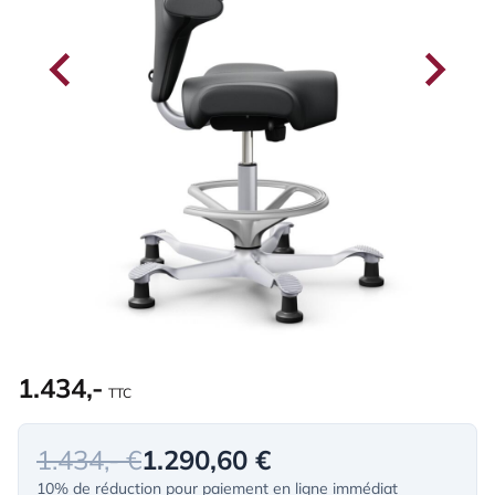
1.434,-
TTC
1.434,- €
1.290,60 €
10% de réduction pour paiement en ligne immédiat