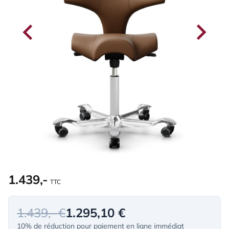
1.439,-
TTC
1.439,- €
1.295,10 €
10% de réduction pour paiement en ligne immédiat