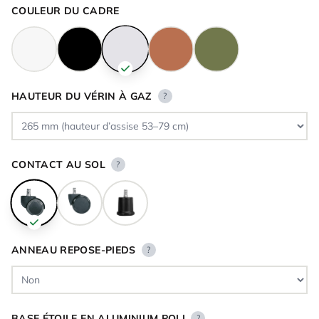
COULEUR DU CADRE
HAUTEUR DU VÉRIN À GAZ
?
CONTACT AU SOL
?
ANNEAU REPOSE-PIEDS
?
BASE ÉTOILE EN ALUMINIUM POLI
?