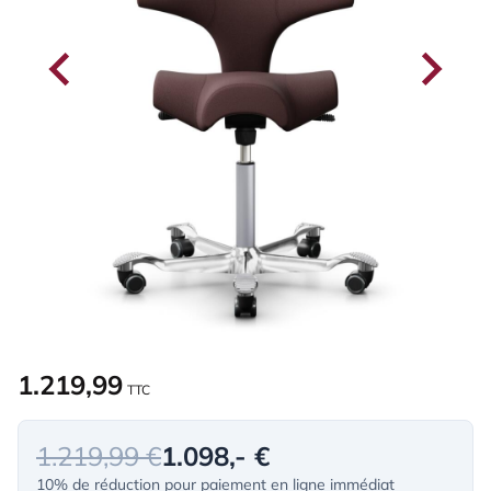
1.219,99
TTC
1.219,99 €
1.098,- €
10% de réduction pour paiement en ligne immédiat