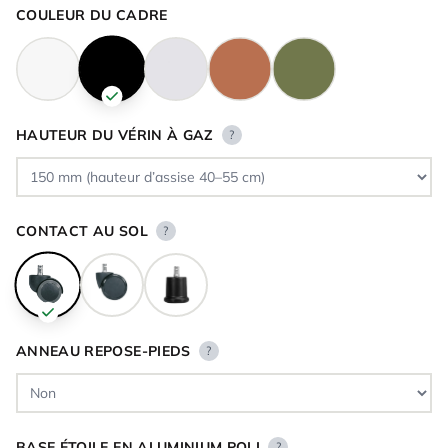
COULEUR DU CADRE
HAUTEUR DU VÉRIN À GAZ
?
CONTACT AU SOL
?
ANNEAU REPOSE-PIEDS
?
BASE ÉTOILE EN ALUMINIUM POLI
?