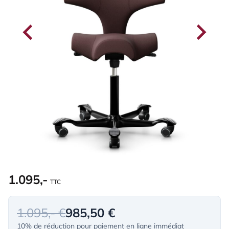
1.095,-
TTC
1.095,- €
985,50 €
10% de réduction pour paiement en ligne immédiat