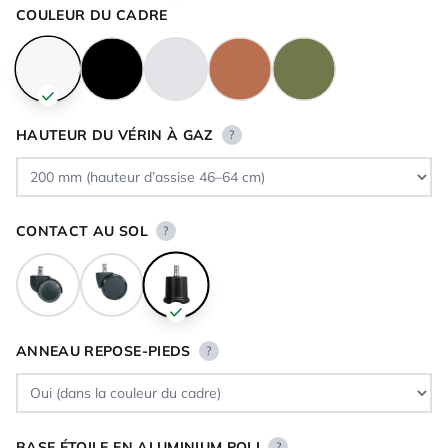
COULEUR DU CADRE
HAUTEUR DU VÉRIN À GAZ
?
CONTACT AU SOL
?
ANNEAU REPOSE-PIEDS
?
BASE ÉTOILE EN ALUMINIUM POLI
?