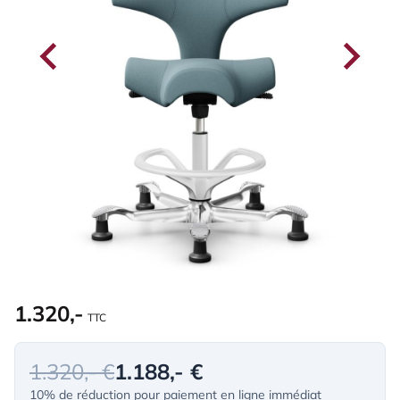
1.320,-
TTC
1.320,- €
1.188,- €
10% de réduction pour paiement en ligne immédiat