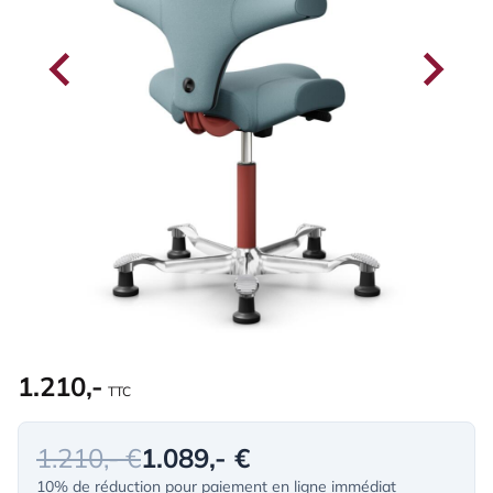
1.210,-
TTC
1.210,- €
1.089,- €
10% de réduction pour paiement en ligne immédiat