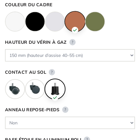
COULEUR DU CADRE
HAUTEUR DU VÉRIN À GAZ
?
CONTACT AU SOL
?
ANNEAU REPOSE-PIEDS
?
BASE ÉTOILE EN ALUMINIUM POLI
?