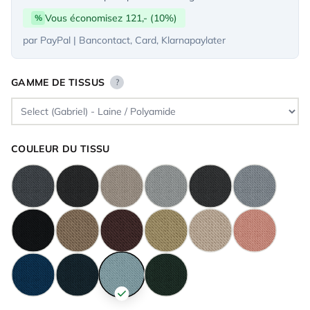
Vous économisez 121,- (10%)
%
par PayPal | Bancontact, Card, Klarnapaylater
GAMME DE TISSUS
?
COULEUR DU TISSU