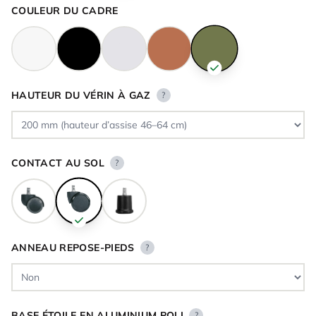
COULEUR DU CADRE
HAUTEUR DU VÉRIN À GAZ
?
CONTACT AU SOL
?
ANNEAU REPOSE-PIEDS
?
BASE ÉTOILE EN ALUMINIUM POLI
?