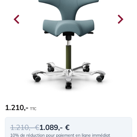
1.210,-
TTC
1.210,- €
1.089,- €
10% de réduction pour paiement en ligne immédiat