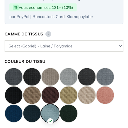
Vous économisez 121,- (10%)
%
par PayPal | Bancontact, Card, Klarnapaylater
GAMME DE TISSUS
?
COULEUR DU TISSU