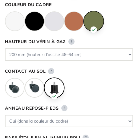
COULEUR DU CADRE
HAUTEUR DU VÉRIN À GAZ
?
CONTACT AU SOL
?
ANNEAU REPOSE-PIEDS
?
BASE ÉTOILE EN ALUMINIUM POLI
?