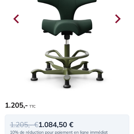
1.205,-
TTC
1.205,- €
1.084,50 €
10% de réduction pour paiement en ligne immédiat