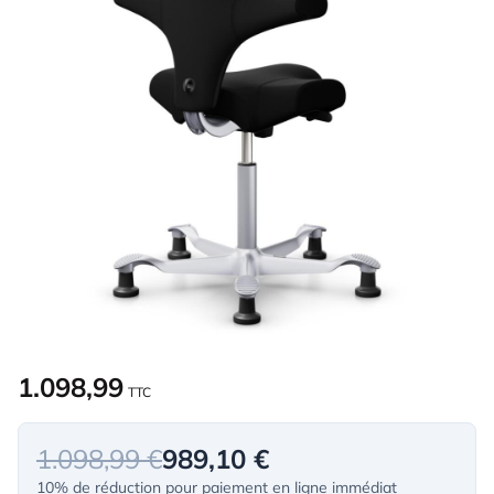
1.098,99
TTC
1.098,99 €
989,10 €
10% de réduction pour paiement en ligne immédiat