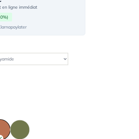
 en ligne immédiat
10%)
Klarnapaylater