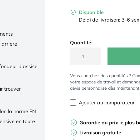
Disponible
Délai de livraison: 3-6 se
ments
Quantité:
’arrière
ofondeur d’assise
Vous cherchez des quantités ? Co
votre espace de travail et demand
devis personnalisé dès maintenant
r trouver
Ajouter au comparateur
elon la norme EN
tensive en toute
Garantie du prix le plus 
Livraison gratuite