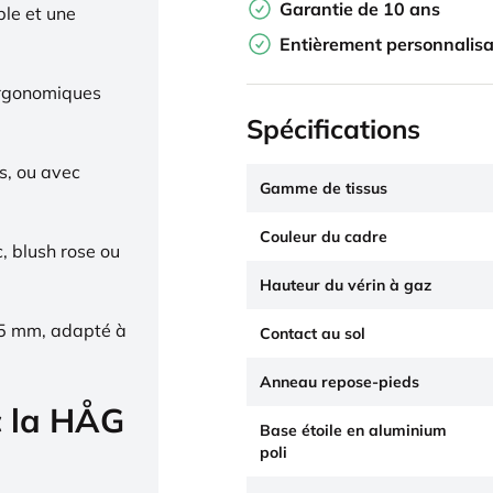
Garantie de 10 ans
ble et une
Entièrement personnalisa
ergonomiques
Spécifications
s, ou avec
Gamme de tissus
Couleur du cadre
c, blush rose ou
Hauteur du vérin à gaz
65 mm, adapté à
Contact au sol
Anneau repose-pieds
c la HÅG
Base étoile en aluminium
poli