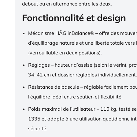
debout ou en alternance entre les deux.
Fonctionnalité et design
Mécanisme HÅG inBalance® – offre des mouve
d’équilibrage naturels et une liberté totale vers l
(verrouillable en deux positions).
Réglages – hauteur d’assise (selon le vérin), pr
34–42 cm et dossier réglables individuellement.
Résistance de bascule – réglable facilement pou
l’équilibre idéal entre soutien et flexibilité.
Poids maximal de l’utilisateur – 110 kg, testé s
1335 et adapté à une utilisation quotidienne in
sécurité.