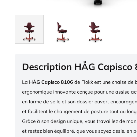
Description HÅG Capisco
La
HÅG Capisco 8106
de Flokk est une chaise de 
ergonomique innovante conçue pour une assise act
en forme de selle et son dossier ouvert encourag
et facilitent le changement de posture tout au long
Grâce à son design unique, vous travaillez de ma
et restez bien équilibré, que vous soyez assis, en p