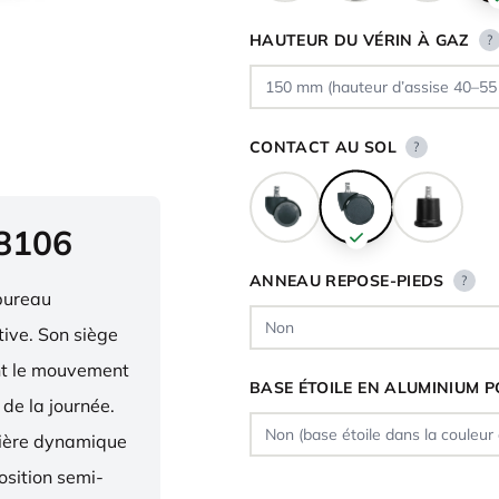
HAUTEUR DU VÉRIN À GAZ
?
CONTACT AU SOL
?
 8106
ANNEAU REPOSE-PIEDS
?
bureau
ive. Son siège
ent le mouvement
BASE ÉTOILE EN ALUMINIUM P
 de la journée.
nière dynamique
osition semi-