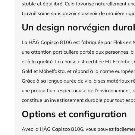
stable et équilibré. Cela favorise naturellement un
travail saine sans devoir s’asseoir de manière rigi
Un design norvégien dura
La HÅG Capisco 8106 est fabriquée par Flokk en 
une attention particulière portée aux personnes, à
et à la qualité. La chaise est certifiée EU Ecola
Gold et Möbelfakta, et répond à la norme europé
Grâce à sa longue durée de vie, à ses matériaux ré
une production respectueuse de l’environnement, c
constitue un investissement durable pour tout espa
Options et configuration
Avec la HÅG Capisco 8106, vous pouvez facilemen