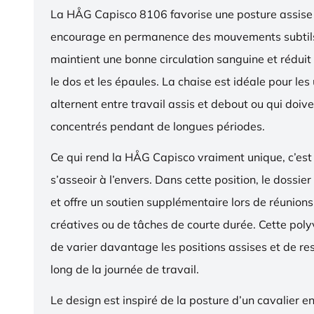
La HÅG Capisco 8106 favorise une posture assise 
encourage en permanence des mouvements subtils
maintient une bonne circulation sanguine et réduit 
le dos et les épaules. La chaise est idéale pour les 
alternent entre travail assis et debout ou qui doive
concentrés pendant de longues périodes.
Ce qui rend la HÅG Capisco vraiment unique, c’est 
s’asseoir à l’envers. Dans cette position, le dossier
et offre un soutien supplémentaire lors de réunions,
créatives ou de tâches de courte durée. Cette pol
de varier davantage les positions assises et de res
long de la journée de travail.
Le design est inspiré de la posture d’un cavalier en s