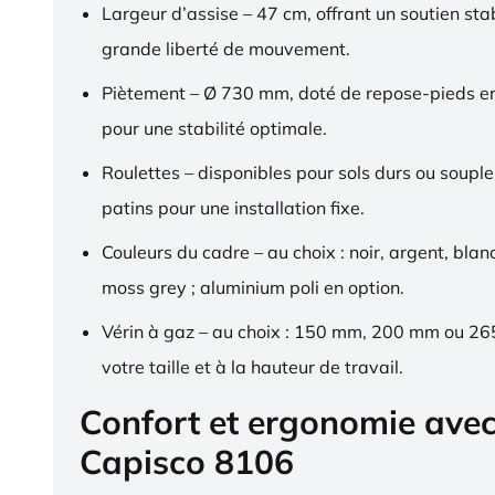
Largeur d’assise – 47 cm, offrant un soutien sta
grande liberté de mouvement.
Piètement – Ø 730 mm, doté de repose-pieds 
pour une stabilité optimale.
Roulettes – disponibles pour sols durs ou souple
patins pour une installation fixe.
Couleurs du cadre – au choix : noir, argent, blan
moss grey ; aluminium poli en option.
Vérin à gaz – au choix : 150 mm, 200 mm ou 2
votre taille et à la hauteur de travail.
Confort et ergonomie ave
Capisco 8106