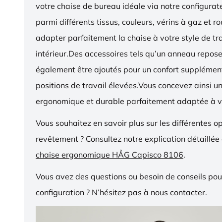
votre chaise de bureau idéale via notre configurat
parmi différents tissus, couleurs, vérins à gaz et r
adapter parfaitement la chaise à votre style de tra
intérieur.Des accessoires tels qu’un anneau repos
également être ajoutés pour un confort supplémen
positions de travail élevées.Vous concevez ainsi u
ergonomique et durable parfaitement adaptée à v
Vous souhaitez en savoir plus sur les différentes o
revêtement ? Consultez notre explication détaillée
chaise ergonomique HÅG Capisco 8106
.
Vous avez des questions ou besoin de conseils pou
configuration ? N’hésitez pas à nous contacter.