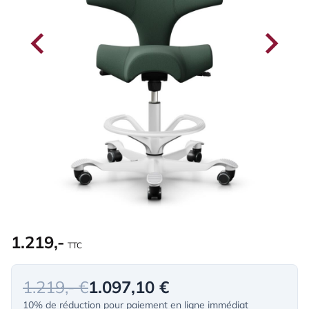
1.219,-
TTC
1.219,- €
1.097,10 €
10% de réduction pour paiement en ligne immédiat