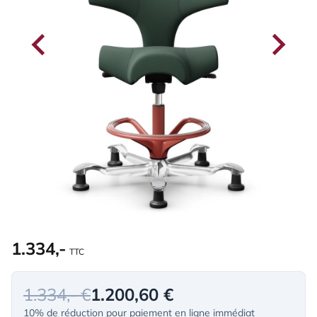
1.334,-
TTC
1.334,- €
1.200,60 €
10% de réduction pour paiement en ligne immédiat