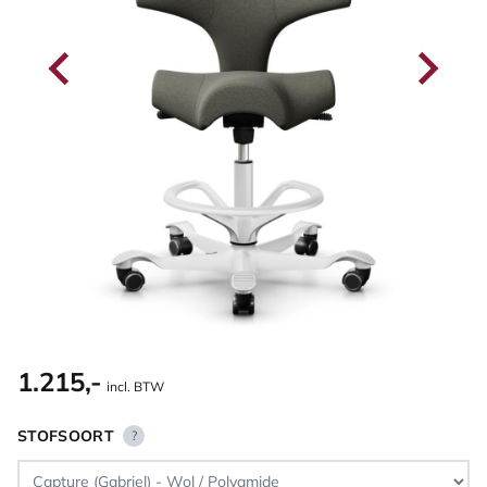
1.215,-
incl. BTW
STOFSOORT
?