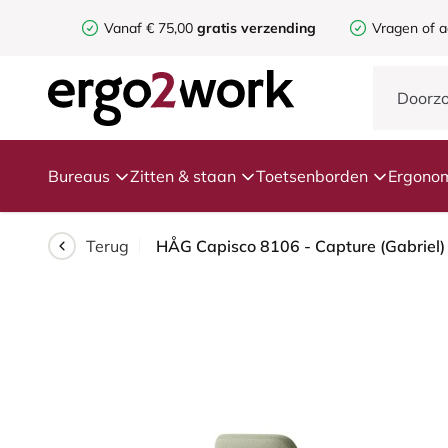
Vanaf € 75,00
gratis verzending
Vragen of a
Bureaus
Zitten & staan
Toetsenborden
Ergonom
Terug