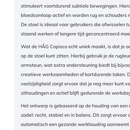
stimuleert voortdurend subtiele bewegingen. Hierdo
bloedsomloop actief en worden rug en schouders m
De stoel is ideaal voor gebruikers die afwisselen t
staand werken of langere tijd geconcentreerd moet
Wat de HÅG Capisco echt uniek maakt, is dat je 
op de stoel kunt zitten. Hierbij gebruik je de rugleu
armsteun, wat extra ondersteuning biedt bij bijvo
creatieve werkzaamheden of kortdurende taken. 
veelzijdigheid zorgt ervoor dat je nog meer kunt va
zithoudingen en actief blijft gedurende de werkda
Het ontwerp is gebaseerd op de houding van een ru
zadel: recht, stabiel en in balans. Dit zorgt ervoor 
automatisch een gezonde werkhouding aanneemt