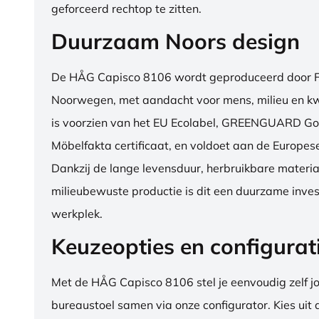
geforceerd rechtop te zitten.
Duurzaam Noors design
De HÅG Capisco 8106 wordt geproduceerd door Fl
Noorwegen, met aandacht voor mens, milieu en kwa
is voorzien van het EU Ecolabel, GREENGUARD Go
Möbelfakta certificaat, en voldoet aan de Europe
Dankzij de lange levensduur, herbruikbare materia
milieubewuste productie is dit een duurzame inves
werkplek.
Keuzeopties en configurat
Met de HÅG Capisco 8106 stel je eenvoudig zelf j
bureaustoel samen via onze configurator. Kies uit d