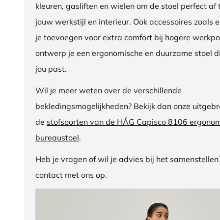
kleuren, gasliften en wielen om de stoel perfect a
jouw werkstijl en interieur. Ook accessoires zoals 
je toevoegen voor extra comfort bij hogere werkpos
ontwerp je een ergonomische en duurzame stoel di
jou past.
Wil je meer weten over de verschillende
bekledingsmogelijkheden? Bekijk dan onze uitgebre
de
stofsoorten van de HÅG Capisco 8106 ergono
bureaustoel
.
Heb je vragen of wil je advies bij het samenstelle
contact met ons op.