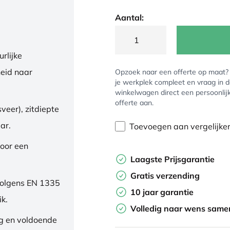
Aantal:
rlijke
eid naar
Opzoek naar een offerte op maat
je werkplek compleet en vraag in 
winkelwagen direct een persoonlij
offerte aan.
veer), zitdiepte
ar.
Toevoegen aan vergelijke
oor een
Laagste Prijsgarantie
Gratis verzending
volgens EN 1335
10 jaar garantie
ik.
Volledig naar wens samen
ng en voldoende