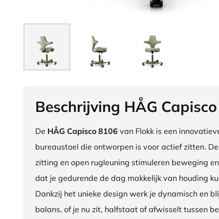
Beschrijving HÅG Capisco
De
HÅG Capisco 8106
van Flokk is een innovatie
bureaustoel die ontworpen is voor actief zitten. D
zitting en open rugleuning stimuleren beweging en
dat je gedurende de dag makkelijk van houding ku
Dankzij het unieke design werk je dynamisch en blij
balans, of je nu zit, halfstaat of afwisselt tussen b