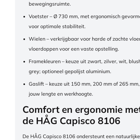
bewegingsruimte.
Voetster – Ø 730 mm, met ergonomisch gevorm
voor optimale stabiliteit.
Wielen – verkrijgbaar voor harde of zachte vloe
vloerdoppen voor een vaste opstelling.
Framekleuren – keuze uit zwart, zilver, wit, blus
grey; optioneel gepolijst aluminium.
Gaslift – keuze uit 150 mm, 200 mm of 265 mm
jouw lengte en werkhoogte.
Comfort en ergonomie me
de HÅG Capisco 8106
De HÅG Capisco 8106 ondersteunt een natuurlijke