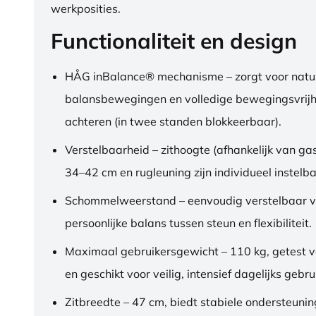
werkposities.
Functionaliteit en design
HÅG inBalance® mechanisme – zorgt voor natuu
balansbewegingen en volledige bewegingsvrijh
achteren (in twee standen blokkeerbaar).
Verstelbaarheid – zithoogte (afhankelijk van gas
34–42 cm en rugleuning zijn individueel instelba
Schommelweerstand – eenvoudig verstelbaar v
persoonlijke balans tussen steun en flexibiliteit.
Maximaal gebruikersgewicht – 110 kg, getest 
en geschikt voor veilig, intensief dagelijks gebru
Zitbreedte – 47 cm, biedt stabiele ondersteuni