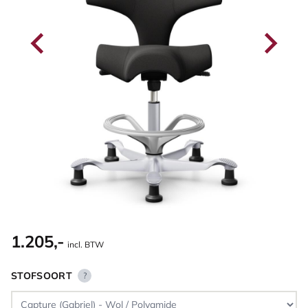
1.205,-
incl. BTW
STOFSOORT
?