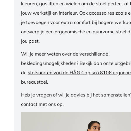
kleuren, gasliften en wielen om de stoel perfect a
jouw werkstijl en interieur. Ook accessoires zoals 
je toevoegen voor extra comfort bij hogere werkpos
ontwerp je een ergonomische en duurzame stoel di
jou past.
Wil je meer weten over de verschillende
bekledingsmogelijkheden? Bekijk dan onze uitgebre
de
stofsoorten van de HÅG Capisco 8106 ergono
bureaustoel
.
Heb je vragen of wil je advies bij het samenstelle
contact met ons op.