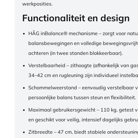
werkposities.
Functionaliteit en design
HÅG inBalance® mechanisme – zorgt voor natuu
balansbewegingen en volledige bewegingsvrijh
achteren (in twee standen blokkeerbaar).
Verstelbaarheid – zithoogte (afhankelijk van gas
34–42 cm en rugleuning zijn individueel instelba
Schommelweerstand – eenvoudig verstelbaar v
persoonlijke balans tussen steun en flexibiliteit.
Maximaal gebruikersgewicht – 110 kg, getest 
en geschikt voor veilig, intensief dagelijks gebru
Zitbreedte – 47 cm, biedt stabiele ondersteuni