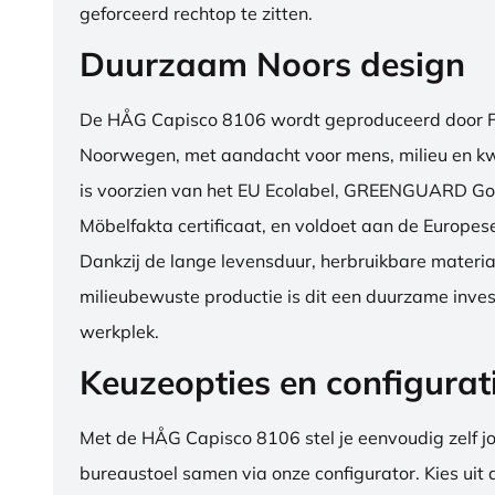
geforceerd rechtop te zitten.
Duurzaam Noors design
De HÅG Capisco 8106 wordt geproduceerd door Fl
Noorwegen, met aandacht voor mens, milieu en kwa
is voorzien van het EU Ecolabel, GREENGUARD Go
Möbelfakta certificaat, en voldoet aan de Europe
Dankzij de lange levensduur, herbruikbare materia
milieubewuste productie is dit een duurzame inves
werkplek.
Keuzeopties en configurat
Met de HÅG Capisco 8106 stel je eenvoudig zelf j
bureaustoel samen via onze configurator. Kies uit d