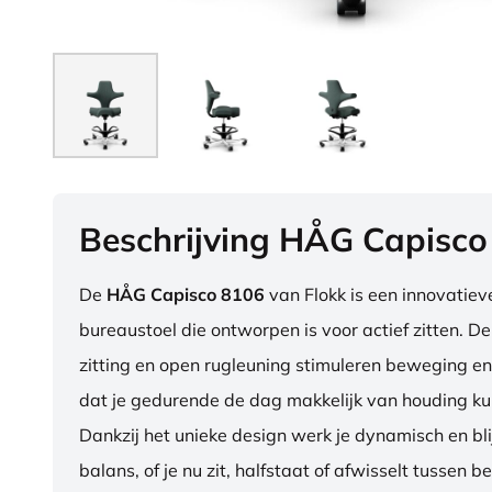
Beschrijving HÅG Capisco
De
HÅG Capisco 8106
van Flokk is een innovatie
bureaustoel die ontworpen is voor actief zitten. D
zitting en open rugleuning stimuleren beweging en
dat je gedurende de dag makkelijk van houding ku
Dankzij het unieke design werk je dynamisch en blij
balans, of je nu zit, halfstaat of afwisselt tussen b