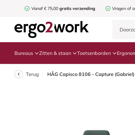
Vanaf € 75,00
gratis verzending
Vragen of a
Bureaus
Zitten & staan
Toetsenborden
Ergonom
Terug
HÅG Capisco 8106 - Capture (Gabriel) 