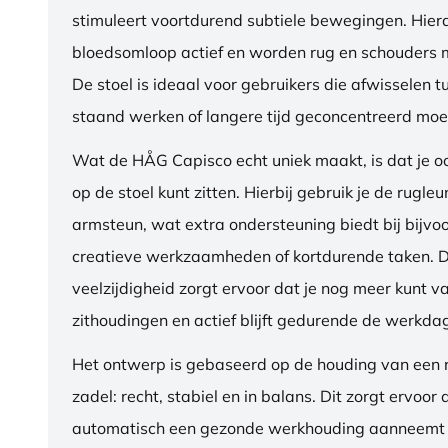
stimuleert voortdurend subtiele bewegingen. Hierdo
bloedsomloop actief en worden rug en schouders m
De stoel is ideaal voor gebruikers die afwisselen t
staand werken of langere tijd geconcentreerd moet
Wat de HÅG Capisco echt uniek maakt, is dat je 
op de stoel kunt zitten. Hierbij gebruik je de rugleu
armsteun, wat extra ondersteuning biedt bij bijvo
creatieve werkzaamheden of kortdurende taken. 
veelzijdigheid zorgt ervoor dat je nog meer kunt va
zithoudingen en actief blijft gedurende de werkda
Het ontwerp is gebaseerd op de houding van een ru
zadel: recht, stabiel en in balans. Dit zorgt ervoor 
automatisch een gezonde werkhouding aanneemt