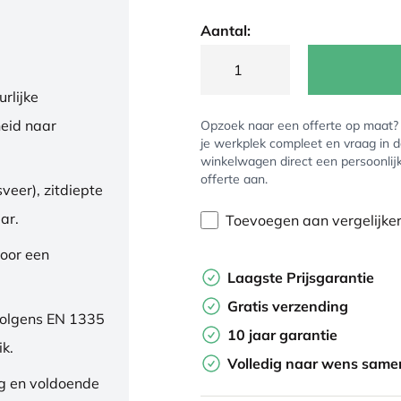
Aantal:
rlijke
eid naar
Opzoek naar een offerte op maat
je werkplek compleet en vraag in 
winkelwagen direct een persoonlij
offerte aan.
veer), zitdiepte
ar.
Toevoegen aan vergelijke
oor een
Laagste Prijsgarantie
Gratis verzending
volgens EN 1335
10 jaar garantie
ik.
Volledig naar wens samen
ng en voldoende