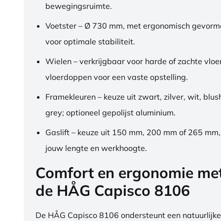
bewegingsruimte.
Voetster – Ø 730 mm, met ergonomisch gevorm
voor optimale stabiliteit.
Wielen – verkrijgbaar voor harde of zachte vloe
vloerdoppen voor een vaste opstelling.
Framekleuren – keuze uit zwart, zilver, wit, blus
grey; optioneel gepolijst aluminium.
Gaslift – keuze uit 150 mm, 200 mm of 265 mm
jouw lengte en werkhoogte.
Comfort en ergonomie me
de HÅG Capisco 8106
De HÅG Capisco 8106 ondersteunt een natuurlijke