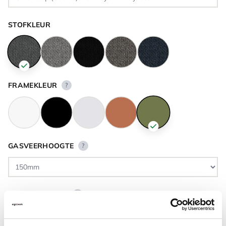
STOFKLEUR
FRAMEKLEUR
?
GASVEERHOOGTE
?
VLOERCONTACT
?