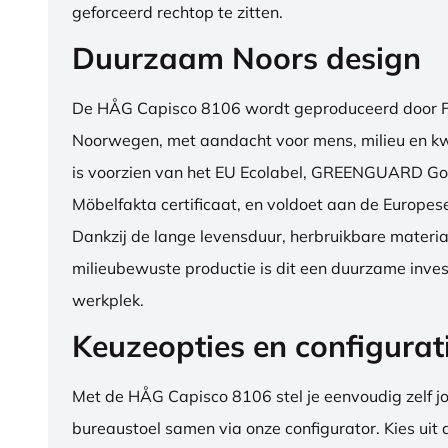
geforceerd rechtop te zitten.
Duurzaam Noors design
De HÅG Capisco 8106 wordt geproduceerd door Fl
Noorwegen, met aandacht voor mens, milieu en kwa
is voorzien van het EU Ecolabel, GREENGUARD Go
Möbelfakta certificaat, en voldoet aan de Europe
Dankzij de lange levensduur, herbruikbare materia
milieubewuste productie is dit een duurzame inves
werkplek.
Keuzeopties en configurat
Met de HÅG Capisco 8106 stel je eenvoudig zelf j
bureaustoel samen via onze configurator. Kies uit d