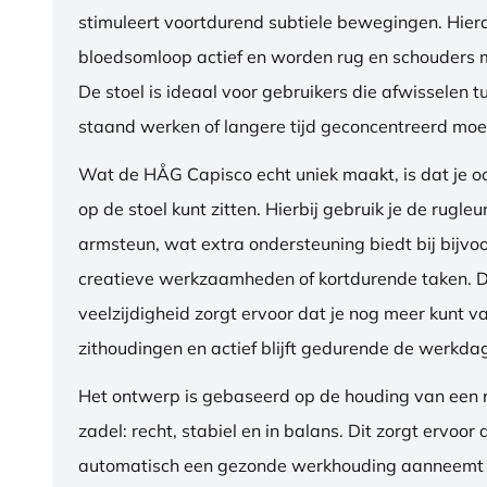
stimuleert voortdurend subtiele bewegingen. Hierdo
bloedsomloop actief en worden rug en schouders m
De stoel is ideaal voor gebruikers die afwisselen t
staand werken of langere tijd geconcentreerd moet
Wat de HÅG Capisco echt uniek maakt, is dat je 
op de stoel kunt zitten. Hierbij gebruik je de rugleu
armsteun, wat extra ondersteuning biedt bij bijvo
creatieve werkzaamheden of kortdurende taken. 
veelzijdigheid zorgt ervoor dat je nog meer kunt va
zithoudingen en actief blijft gedurende de werkda
Het ontwerp is gebaseerd op de houding van een ru
zadel: recht, stabiel en in balans. Dit zorgt ervoor 
automatisch een gezonde werkhouding aanneemt