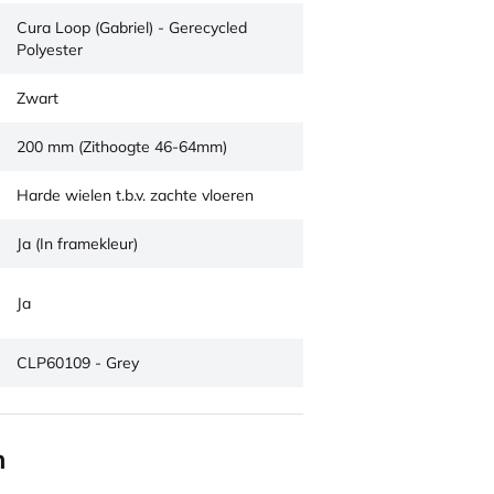
Cura Loop (Gabriel) - Gerecycled
Polyester
Zwart
200 mm (Zithoogte 46-64mm)
Harde wielen t.b.v. zachte vloeren
Ja (In framekleur)
Ja
CLP60109 - Grey
n