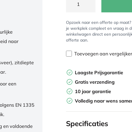
Opzoek naar een offerte op maat
je werkplek compleet en vraag in 
rlijke
winkelwagen direct een persoonlij
offerte aan.
eid naar
Toevoegen aan vergelijke
veer), zitdiepte
ar.
Laagste Prijsgarantie
Gratis verzending
oor een
10 jaar garantie
Volledig naar wens samen
volgens EN 1335
ik.
Specificaties
ng en voldoende