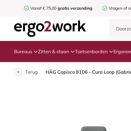
Vanaf € 75,00
gratis verzending
Vragen of a
Bureaus
Zitten & staan
Toetsenborden
Ergonom
Terug