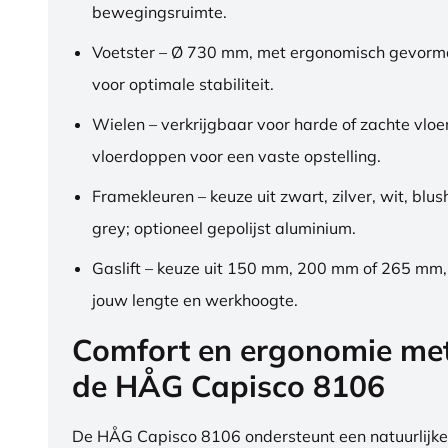
bewegingsruimte.
Voetster – Ø 730 mm, met ergonomisch gevorm
voor optimale stabiliteit.
Wielen – verkrijgbaar voor harde of zachte vloe
vloerdoppen voor een vaste opstelling.
Framekleuren – keuze uit zwart, zilver, wit, blus
grey; optioneel gepolijst aluminium.
Gaslift – keuze uit 150 mm, 200 mm of 265 mm
jouw lengte en werkhoogte.
Comfort en ergonomie me
de HÅG Capisco 8106
De HÅG Capisco 8106 ondersteunt een natuurlijke