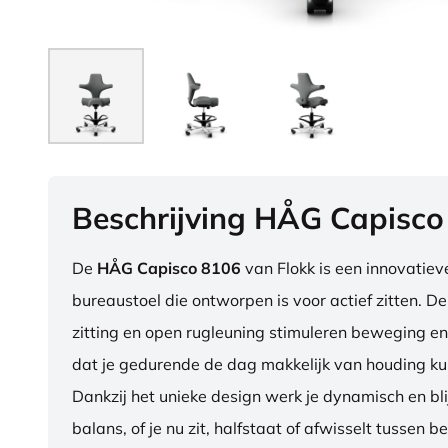
Beschrijving HÅG Capisco
De
HÅG Capisco 8106
van Flokk is een innovatie
bureaustoel die ontworpen is voor actief zitten. D
zitting en open rugleuning stimuleren beweging en
dat je gedurende de dag makkelijk van houding ku
Dankzij het unieke design werk je dynamisch en blij
balans, of je nu zit, halfstaat of afwisselt tussen b