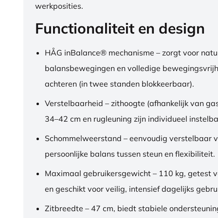
werkposities.
Functionaliteit en design
HÅG inBalance® mechanisme – zorgt voor natuu
balansbewegingen en volledige bewegingsvrijh
achteren (in twee standen blokkeerbaar).
Verstelbaarheid – zithoogte (afhankelijk van gas
34–42 cm en rugleuning zijn individueel instelba
Schommelweerstand – eenvoudig verstelbaar v
persoonlijke balans tussen steun en flexibiliteit.
Maximaal gebruikersgewicht – 110 kg, getest 
en geschikt voor veilig, intensief dagelijks gebru
Zitbreedte – 47 cm, biedt stabiele ondersteuni