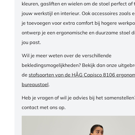
kleuren, gasliften en wielen om de stoel perfect a
jouw werkstijl en interieur. Ook accessoires zoals 
je toevoegen voor extra comfort bij hogere werkpos
ontwerp je een ergonomische en duurzame stoel di
jou past.
Wil je meer weten over de verschillende
bekledingsmogelijkheden? Bekijk dan onze uitgebre
de
stofsoorten van de HÅG Capisco 8106 ergono
bureaustoel
.
Heb je vragen of wil je advies bij het samenstelle
contact met ons op.