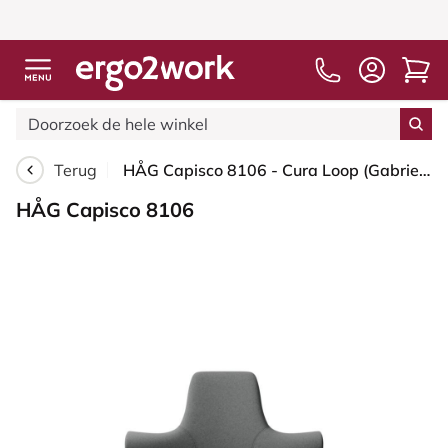
Terug
HÅG Capisco 8106 - Cura Loop (Gabriel) - Gerecycled Polyester - CLP60109 - Grey - Zwart - 265 mm (Zithoogte 53-79cm) - Zachte wielen t.b.v. harde vloeren
HÅG Capisco 8106