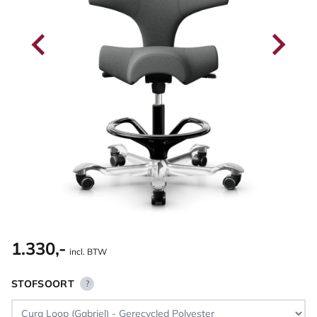
1.330,-
incl. BTW
STOFSOORT
?