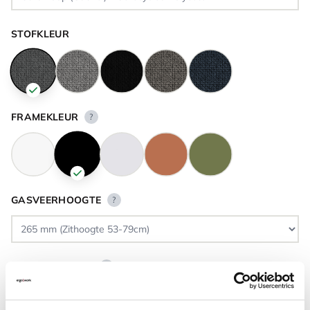
STOFKLEUR
FRAMEKLEUR
?
GASVEERHOOGTE
?
VLOERCONTACT
?