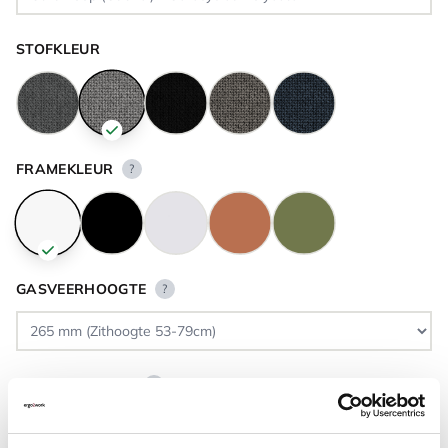
STOFKLEUR
FRAMEKLEUR
?
GASVEERHOOGTE
?
VLOERCONTACT
?