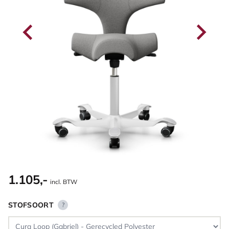
1.105,-
incl. BTW
STOFSOORT
?