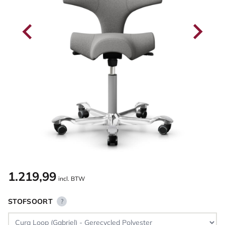
1.219,99
incl. BTW
STOFSOORT
?