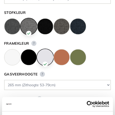
STOFKLEUR
FRAMEKLEUR
?
GASVEERHOOGTE
?
VLOERCONTACT
?