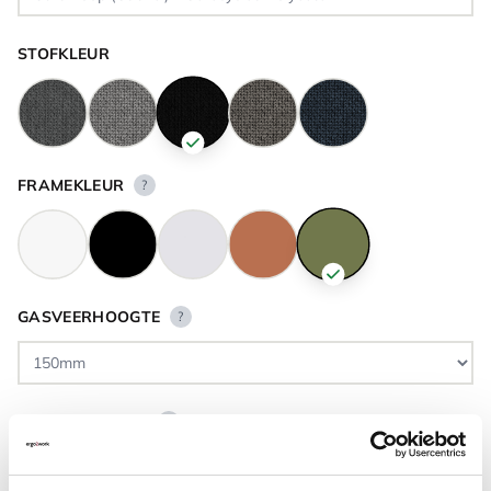
STOFKLEUR
FRAMEKLEUR
?
GASVEERHOOGTE
?
VLOERCONTACT
?