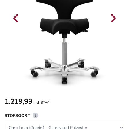
1.219,99
incl. BTW
STOFSOORT
?