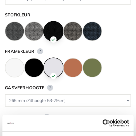
STOFKLEUR
FRAMEKLEUR
?
GASVEERHOOGTE
?
VLOERCONTACT
?