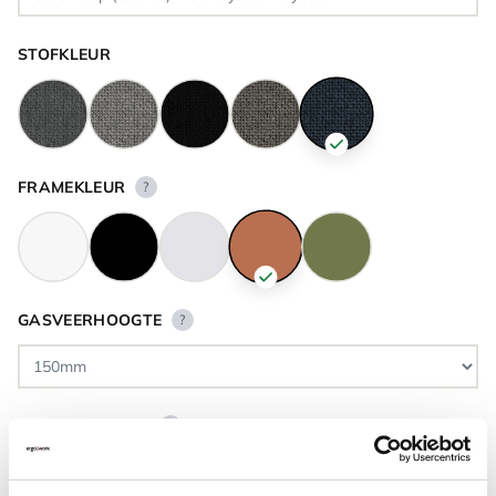
STOFKLEUR
FRAMEKLEUR
?
GASVEERHOOGTE
?
VLOERCONTACT
?