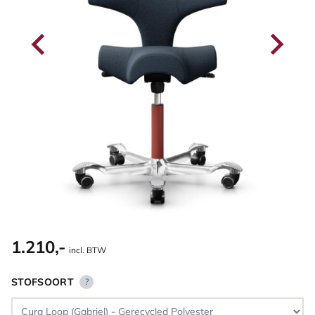
1.210,-
incl. BTW
STOFSOORT
?