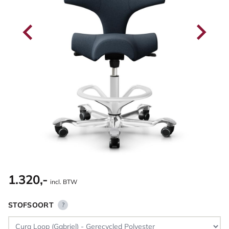
1.320,-
incl. BTW
STOFSOORT
?