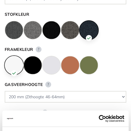
STOFKLEUR
FRAMEKLEUR
?
GASVEERHOOGTE
?
VLOERCONTACT
?