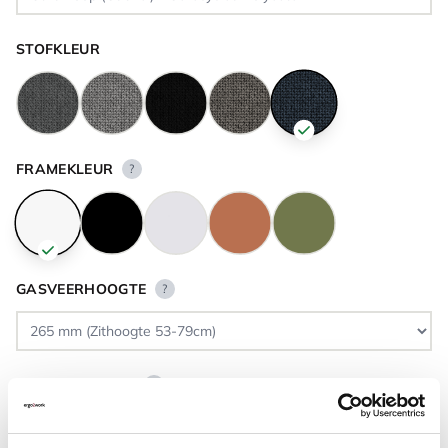
STOFKLEUR
FRAMEKLEUR
?
GASVEERHOOGTE
?
VLOERCONTACT
?