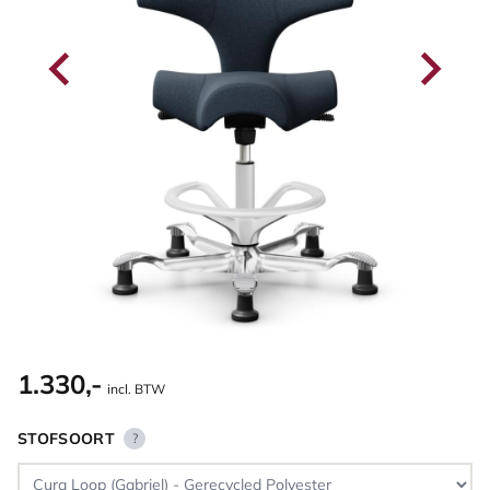
1.330,-
incl. BTW
STOFSOORT
?