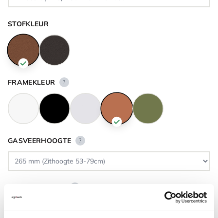
STOFKLEUR
FRAMEKLEUR
?
GASVEERHOOGTE
?
VLOERCONTACT
?