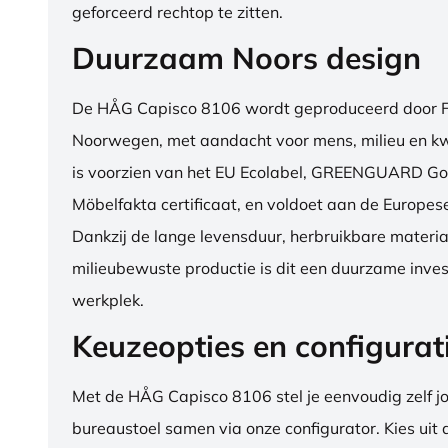
geforceerd rechtop te zitten.
Duurzaam Noors design
De HÅG Capisco 8106 wordt geproduceerd door Fl
Noorwegen, met aandacht voor mens, milieu en kwa
is voorzien van het EU Ecolabel, GREENGUARD Go
Möbelfakta certificaat, en voldoet aan de Europe
Dankzij de lange levensduur, herbruikbare materia
milieubewuste productie is dit een duurzame inves
werkplek.
Keuzeopties en configurat
Met de HÅG Capisco 8106 stel je eenvoudig zelf j
bureaustoel samen via onze configurator. Kies uit d