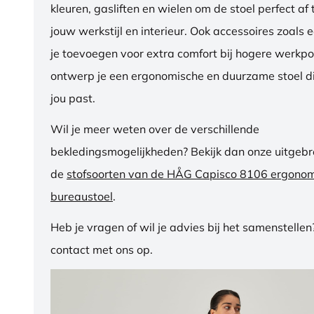
kleuren, gasliften en wielen om de stoel perfect a
jouw werkstijl en interieur. Ook accessoires zoals 
je toevoegen voor extra comfort bij hogere werkpos
ontwerp je een ergonomische en duurzame stoel di
jou past.
Wil je meer weten over de verschillende
bekledingsmogelijkheden? Bekijk dan onze uitgebre
de
stofsoorten van de HÅG Capisco 8106 ergono
bureaustoel
.
Heb je vragen of wil je advies bij het samenstelle
contact met ons op.