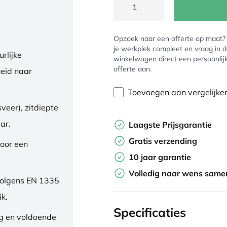
Opzoek naar een offerte op maat
je werkplek compleet en vraag in 
rlijke
winkelwagen direct een persoonlij
offerte aan.
eid naar
Toevoegen aan vergelijke
veer), zitdiepte
ar.
Laagste Prijsgarantie
Gratis verzending
oor een
10 jaar garantie
Volledig naar wens samen
volgens EN 1335
ik.
Specificaties
ng en voldoende