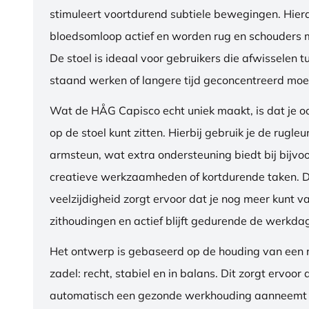
stimuleert voortdurend subtiele bewegingen. Hierdo
bloedsomloop actief en worden rug en schouders m
De stoel is ideaal voor gebruikers die afwisselen t
staand werken of langere tijd geconcentreerd moet
Wat de HÅG Capisco echt uniek maakt, is dat je 
op de stoel kunt zitten. Hierbij gebruik je de rugleu
armsteun, wat extra ondersteuning biedt bij bijvo
creatieve werkzaamheden of kortdurende taken. 
veelzijdigheid zorgt ervoor dat je nog meer kunt va
zithoudingen en actief blijft gedurende de werkda
Het ontwerp is gebaseerd op de houding van een ru
zadel: recht, stabiel en in balans. Dit zorgt ervoor 
automatisch een gezonde werkhouding aanneemt