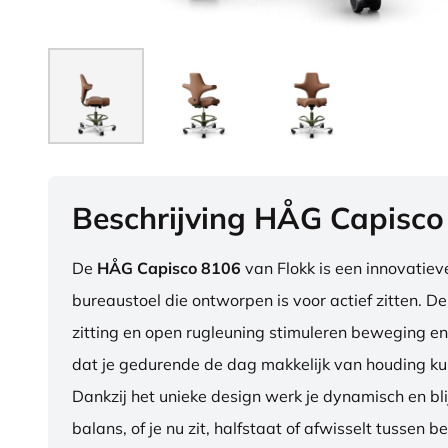
Beschrijving HÅG Capisco
De
HÅG Capisco 8106
van Flokk is een innovatie
bureaustoel die ontworpen is voor actief zitten. D
zitting en open rugleuning stimuleren beweging en
dat je gedurende de dag makkelijk van houding ku
Dankzij het unieke design werk je dynamisch en blij
balans, of je nu zit, halfstaat of afwisselt tussen b