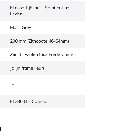
Elmosoft (Elmo) - Semi-aniline
Leder
Moss Grey
200 mm (Zithoogte 46-64mm)
Zachte wielen t.b.v. harde vloeren
Ja (In framekleur)
Ja
EL33004 - Cognac
n