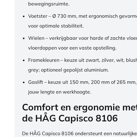
bewegingsruimte.
Voetster – Ø 730 mm, met ergonomisch gevorm
voor optimale stabiliteit.
Wielen – verkrijgbaar voor harde of zachte vloe
vloerdoppen voor een vaste opstelling.
Framekleuren – keuze uit zwart, zilver, wit, blus
grey; optioneel gepolijst aluminium.
Gaslift – keuze uit 150 mm, 200 mm of 265 mm
jouw lengte en werkhoogte.
Comfort en ergonomie me
de HÅG Capisco 8106
De HÅG Capisco 8106 ondersteunt een natuurlijke