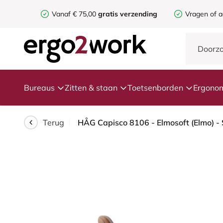
Vanaf € 75,00
gratis verzending
Vragen of a
Bureaus
Zitten & staan
Toetsenborden
Ergonom
Terug