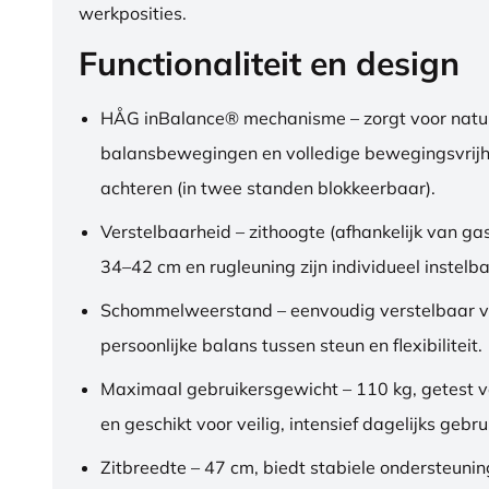
werkposities.
Functionaliteit en design
HÅG inBalance® mechanisme – zorgt voor natuu
balansbewegingen en volledige bewegingsvrijh
achteren (in twee standen blokkeerbaar).
Verstelbaarheid – zithoogte (afhankelijk van gas
34–42 cm en rugleuning zijn individueel instelba
Schommelweerstand – eenvoudig verstelbaar v
persoonlijke balans tussen steun en flexibiliteit.
Maximaal gebruikersgewicht – 110 kg, getest 
en geschikt voor veilig, intensief dagelijks gebru
Zitbreedte – 47 cm, biedt stabiele ondersteuni